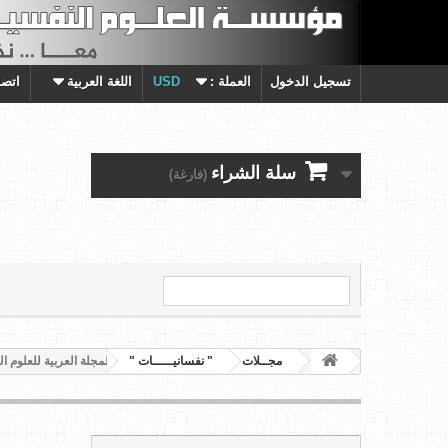
تسجيل الدخول
العملة :
USD
اللغة العربية
اتصل
سلة الشراء
(فارغة)
مجــلات
" نفسانيـــــات "
المجلة العربية للعلوم النفسية - العدد 41-