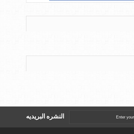
النشره البريديه