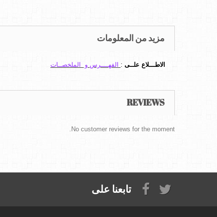
مزيد من المعلومات
الاطـــلاع علــى
:
الفهــــرس و الملخصــات
REVIEWS
No customer reviews for the moment.
تابعنا على