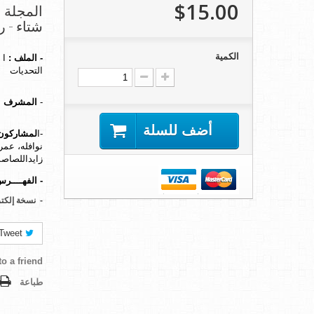
$15.00
شتاء - ربيع 4
الكمية
-
الملف
:
ا 
التحديات
-
المشرف
ع
أضف للسلة
-
ا
لمشاركون
نوافله، عمر
زايد
اللصاصمة
-
الفهــــر
-
نسخة إلكتر
Tweet
o a friend
طباعة