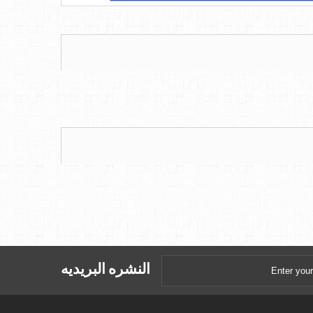
النشره البريديه