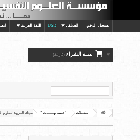
تسجيل الدخول
العملة :
USD
اللغة العربية
اتصل
سلة الشراء
(فارغة)
مجــلات
" نفسانيـــــات "
المجلة العربية للعلوم النفسية - ال