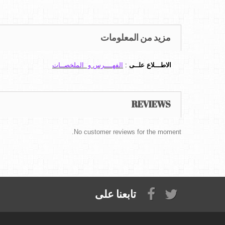
مزيد من المعلومات
الاطـــلاع علــى
:
الفهــــرس و الملخصــات
REVIEWS
No customer reviews for the moment.
تابعنا على