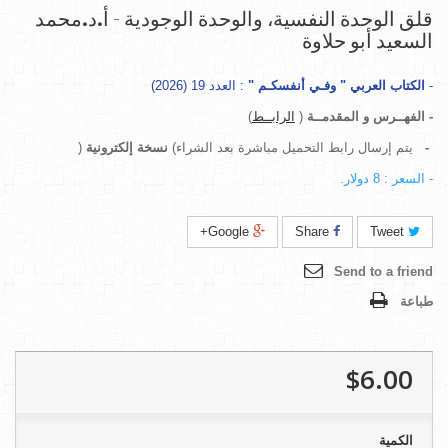
قلق الوحدة النفسية، والوحدة الوجودية - أ.د.محمد
السعيد أبو حلاوة
-
الكتاب العربي " وفـي أنفسكـم
"
: العدد 19 (2026)
-
الفهــرس و المقدمــة
(
الرابــط
)
-
يتم إرسال رابط التحميل مباشرة بعد الشراء)
نسخة إلكترونية
(
- السعر : 8 دولار.
Google+
Share
Tweet
Send to a friend
طباعة
$6.00
الكمية