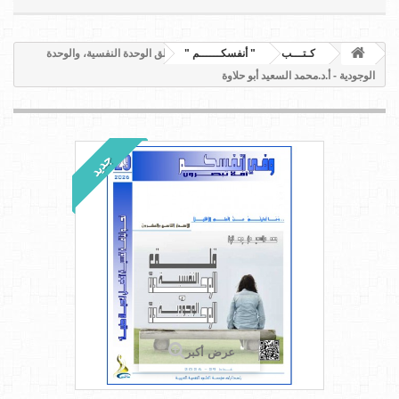
كـتـــب
" أنفسكــــــم "
قلق الوحدة النفسية، والوحدة
الوجودية - أ.د.محمد السعيد أبو حلاوة
جديد
عرض أكبر