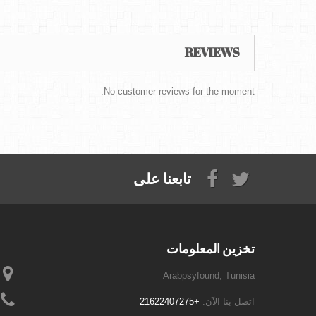
REVIEWS
No customer reviews for the moment.
تابعنا على
تخزين المعلومات
Arabpsyfound, Tunisia
اتصل بنا الآن:
+21622407275