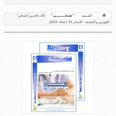
كـتـــب
" نفسانـــــــــي "
الكتاب العربي"نفساني"
الفهرس و المقدمة- الاصدار 81 ( شتاء 2024)
عرض أكبر