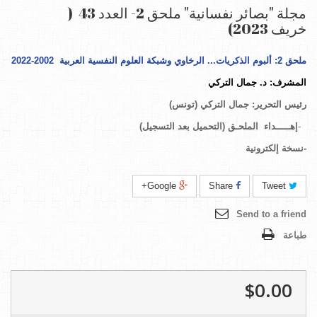
مجلة "بصائر نفسانية" ملحق 2- العدد 43 (
خريف 2023)
ملحق 2: ألبوم الذكريات... الرخاوي وشبكة العلوم النفسية العربية 2002-2022
المشرف: د. جمال التركي
رئيس التحرير
:
جمال التركي (تونس)
-
إهـــــداء الملحـق (التحميل بعد التسجيل)
-
نسخة إلكترونية
Google+
Share
Tweet
Send to a friend
طباعة
$0.00