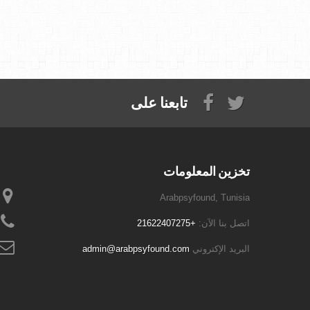
تابعنا على
تخزين المعلومات
Arabpsyfound, Tunisia
اتصل بنا الآن:
+21622407275
البريد الإكتروني
admin@arabpsyfound.com