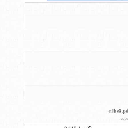
eJbs5.p
eJbs