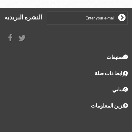
النشره البريديه
التصنيفات
روابط ذات صلة
حسابي
تخزين المعلومات