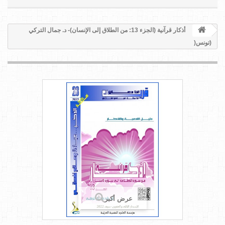
أذكار قرآنية (الجزء 13: من الطلاق إلى الإنسان)- د. جمال التركي
(تونس(
عرض أكبر