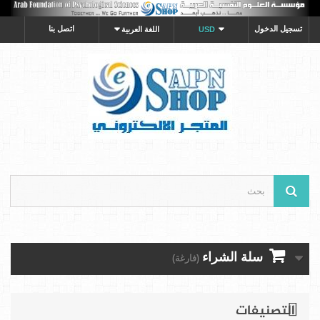
تسجيل الدخول
اتصل بنا
USD
اللغة العربية
سلة الشراء
(فارغة)
التصنيفات