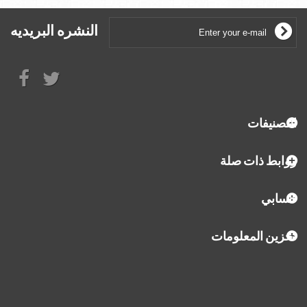
النشره البريديه
التصنيفات
روابط ذات صلة
حسابي
تخزين المعلومات