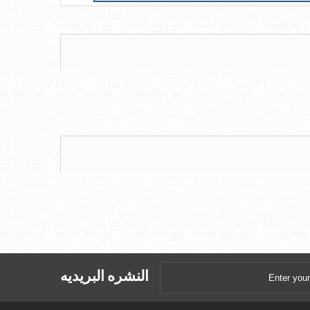
النشره البريديه