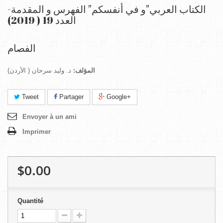
الكتاب العربي"و في أنفسكم" الفهرس و المقدمة-
العدد 19 ( 2019)
الفصام
المؤلف:
د. وليد سرحان ( الأردن)
Tweet
Partager
Google+
Envoyer à un ami
Imprimer
$0.00
Quantité