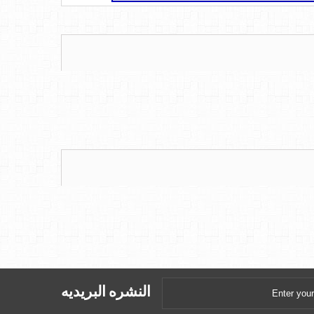
النشره البريديه