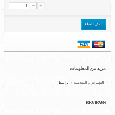
أضف للسلة
مزيد من المعلومات
-
الفهــرس و المقدمــة
(
الرابــط
)
REVIEWS