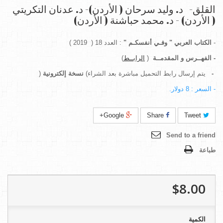
القلق- د. وليد سرحان ( الأردن)- د. عدنان التكريتي
( الأردن) - د. محمد حباشنة ( الأردن)
-
الكتاب العربي " وفـي أنفسكـم
"
: العدد 18 ( 2019 )
-
الفهــرس و المقدمــة
(
الرابــط
)
-
يتم إرسال رابط التحميل مباشرة بعد الشراء)
نسخة إلكترونية
(
- السعر : 8 دولار.
Google+
Share
Tweet
Send to a friend
طباعة
$8.00
الكمية