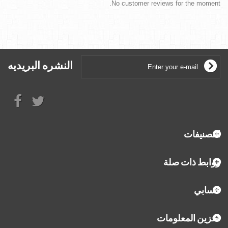
No customer reviews for the moment.
النشره البريديه
التصنيفات
روابط ذات صلة
حسابي
تخزين المعلومات