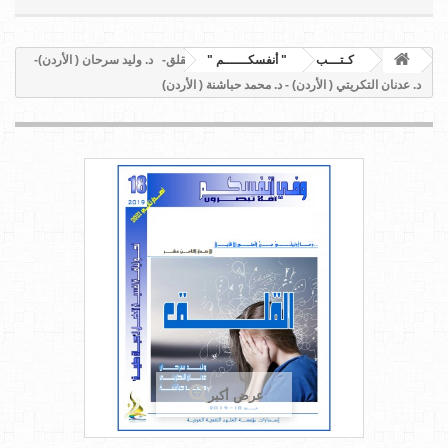
كـتـــب
" أنفسكــــــم "
القلق- د. وليد سرحان ( الأردن)-
د. عدنان التكريتي ( الأردن) - د. محمد حباشنة ( الأردن)
عرض أكبر