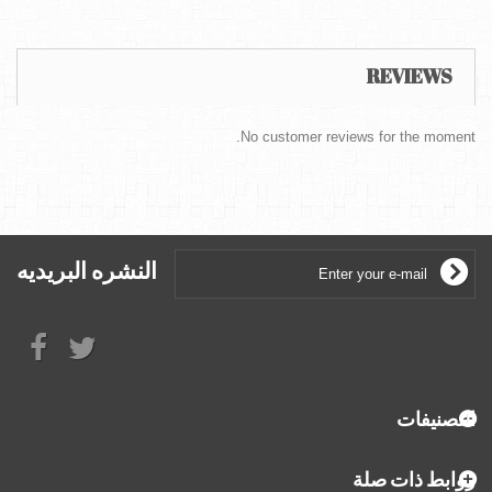
REVIEWS
No customer reviews for the moment.
النشره البريديه
التصنيفات
روابط ذات صلة