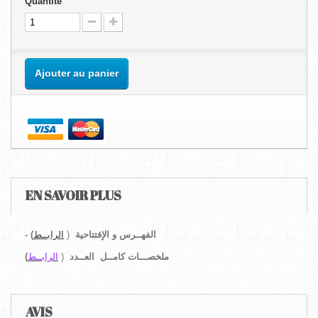
Quantité
Ajouter au panier
EN SAVOIR PLUS
الفهــرس و الإفتتاحية
(
الرابــط
)
-
ملخصـــات كامــل
العــدد
(
الرابــط
)
AVIS