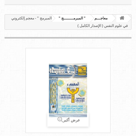
معاجـــم
" المبرمــــــــج "
" المبرمج " - معجم إلكتروني
في علوم النفس ( الإصدار الكامل )
عرض أكبر