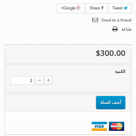
Google+
Share
Tweet
Send to a friend
طباعة
$300.00
الكمية
أضف للسلة