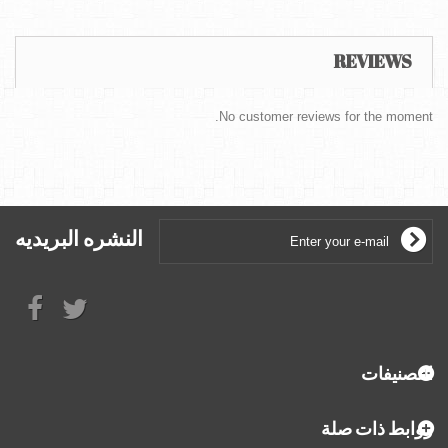
REVIEWS
No customer reviews for the moment.
النشره البريديه
التصنيفات
روابط ذات صلة