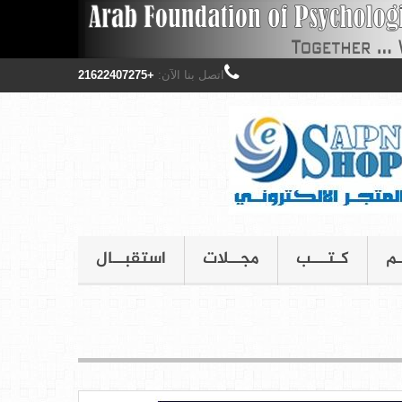
اتصل بنا الآن:
+21622407275
ـم
كـتـــب
مجــلات
استقبــال