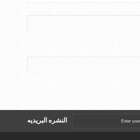
النشره البريديه