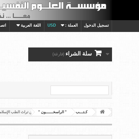
تسجيل الدخول
العملة :
USD
اللغة العربية
اتصل
سلة الشراء
(فارغة)
كـتـــب
" الراسخــــــون "
من تراث الطب الإسلامي 