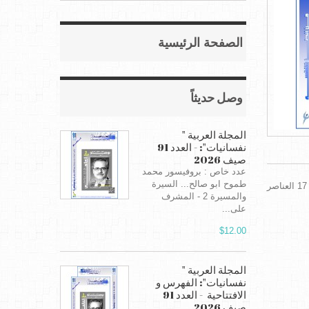
الصفحة الرئيسية
وصل حديثاً
المجلة العربية "
نفسانيات": - العدد 91
صيف 2026
عدد خاص : بروفيسور محمد
طموح ابو صالح... السيرة
والمسيرة 2 - المشرف
على...
$12.00
المجلة العربية "
نفسانيات": الفهرس و
الافتتاحية - العدد 91
صيف 2026