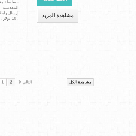
المقدمــة (
إرسال رابط 
مشاهدة المزيد
: 10 دولار .
مشاهدة الكل
التالي
2
1