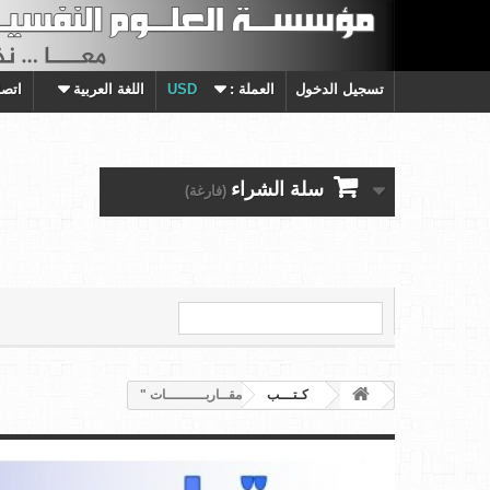
تسجيل الدخول
العملة :
USD
اللغة العربية
اتصل
سلة الشراء
(فارغة)
كـتـــب
" مقــاربـــــــــات "