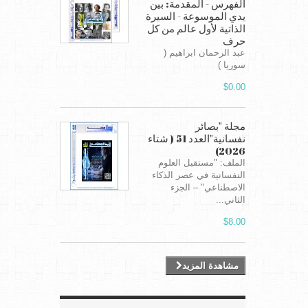
الفهرس - المقدمة: بين
يدي الموسوعة - السيرة
الذاتية لأول عالم من كل
حرف
عبد الرحمان ابراهيم (
سوريا )
$0.00
مجلة "بصائر
نفسانية"العدد 51 ( شتاء
2026)
الملف: "مستقبل العلوم
النفسانية في عصر الذكاء
الاصطناعي" – الجزء
الثاني...
$8.00
مشاهدة المزيد