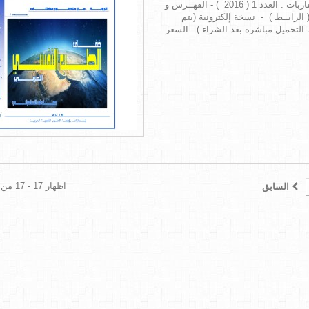
- سلسلة مقاربات : العدد 1 ( 2016 ) - الفهــرس و
 الرابــط ) - نسخة إلكترونية (يتم
التحميل مباشرة بعد الشراء ) - السعر
اظهار 17 - 17 من 17 العناصر
السابق