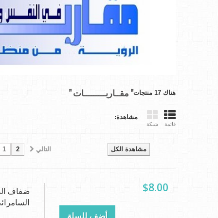
" مقــاربـــــــــات "
هناك 17 منتجات
مشاهدة:
قائمة
شبكة
مشاهدة الكل
التالي
2
1
$8.00
ضفاف الط
السامرائي
أضف للسلة