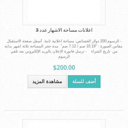
اعلانات مساحة الاشهار عدد 5
- الرسوم:200 دولار الخصائص: مساحة اعلانية ثابتة أسفل صفحة الاستقبال
مقاس الصورة : "10.19 صم / 7.12 صم" مدة حجز المساحة ثلاثة اشهر بداية
من تاريخ الشراء - ترسل فاتورة الإعلان بالبريد الإلكتروني بعد تلقي
الرسوم
$200.00
أضف للسلة
مشاهدة المزيد