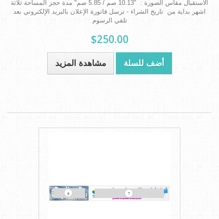
الاستقبال مقاس الصورة : "10.13 صم / 5.85 صم" مدة حجز المساحة ثلاثة
اشهر بداية من تاريخ الشراء - ترسل فاتورة الإعلان بالبريد الإلكتروني بعد
تلقي الرسوم
$250.00
أضف للسلة
مشاهدة المزيد