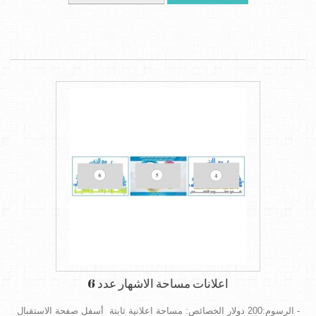
اعلانات مساحة الاشهار عدد 6
- الرسوم:200 دولار الخصائص: مساحة اعلانية ثابتة أسفل صفحة الاستقبال