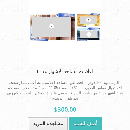
اعلانات مساحة الاشهار عدد 1
- الرســـوم:300 دولار - الخصائص: مساحة اعلانية ثابتة أعلى يسار صفحة
الاستقبال مقاس الصورة : "20.61 صم / 11.85 صم " مدة حجز المساحة
ثلاثة اشهر بداية من تاريخ الشراء - ترسل فاتورة الإعلان بالبريد الإلكتروني
بعد تلقي الرسوم
$300.00
أضف للسلة
مشاهدة المزيد