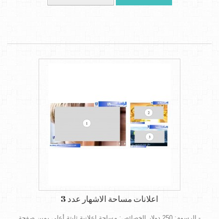
اعلانات مساحة الاشهار عدد 3
- الرسوم: 250 دولار الخصائص: مساحة اعلانية ثابتة أعلى يمين صفحة