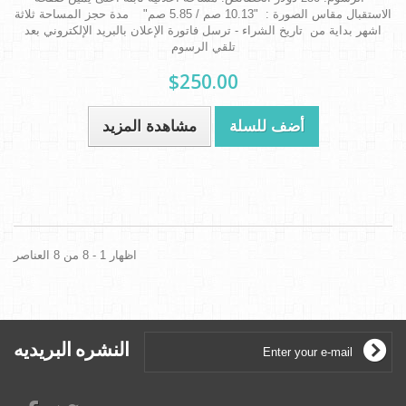
الاستقبال مقاس الصورة : "10.13 صم / 5.85 صم" مدة حجز المساحة ثلاثة
اشهر بداية من تاريخ الشراء - ترسل فاتورة الإعلان بالبريد الإلكتروني بعد
تلقي الرسوم
$250.00
أضف للسلة
مشاهدة المزيد
اظهار 1 - 8 من 8 العناصر
النشره البريديه