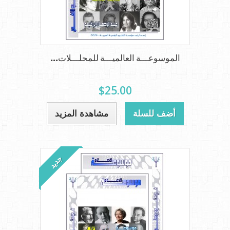
الموسوعـــة العالميـــة للمحلـــلات...
$25.00
أضف للسلة
مشاهدة المزيد
جديد