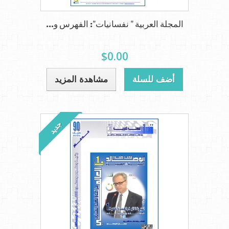
المجلة العربية " نفسانيات": الفهرس و...
$0.00
أضف للسلة
مشاهدة المزيد
جديد