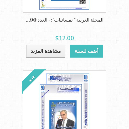
المجلة العربية " نفسانيات": - العدد 90...
$12.00
أضف للسلة
مشاهدة المزيد
جديد