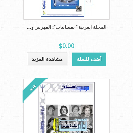
المجلة العربية " نفسانيات": الفهرس و...
$0.00
أضف للسلة
مشاهدة المزيد
جديد