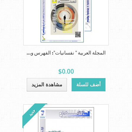
المجلة العربية " نفسانيات": الفهرس و...
$0.00
أضف للسلة
مشاهدة المزيد
جديد