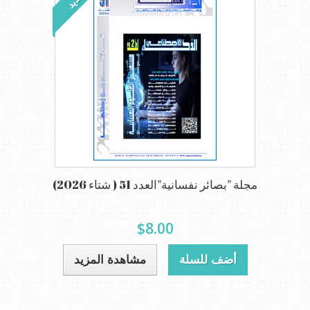
جديد
مجلة "بصائر نفسانية"العدد 51 ( شتاء 2026)
$8.00
أضف للسلة
مشاهدة المزيد