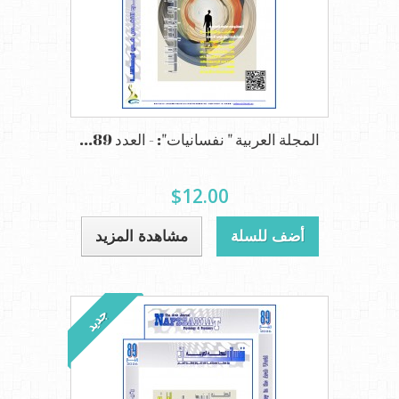
المجلة العربية " نفسانيات": - العدد 89...
$12.00
أضف للسلة
مشاهدة المزيد
جديد