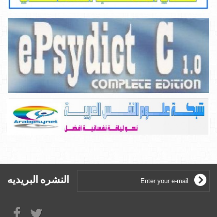
النشره البريديه