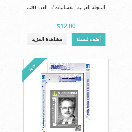
المجلة العربية " نفسانيات": - العدد 91...
$12.00
أضف للسلة
مشاهدة المزيد
جديد