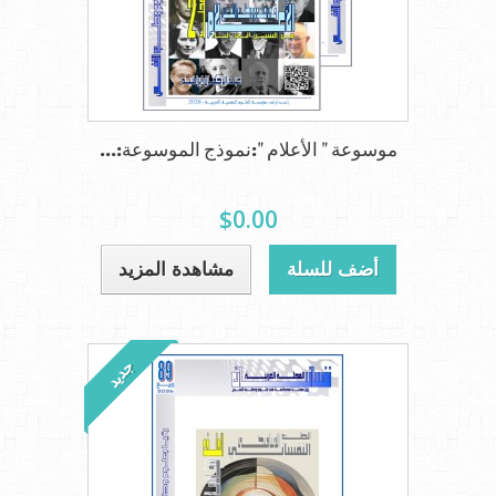
موسوعة " الأعلام ":نموذج الموسوعة:...
$0.00
أضف للسلة
مشاهدة المزيد
جديد