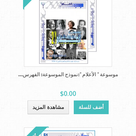
موسوعة " الأعلام ":نموذج الموسوعة: الفهرس...
$0.00
أضف للسلة
مشاهدة المزيد